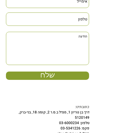
שלח
כתובתינו:
דרך בן גוריון 1, מגדל ב.ס.ר 2, קומה 18, בני-ברק,
5120149
טלפון:
03-6000234
פקס:
03-5341226